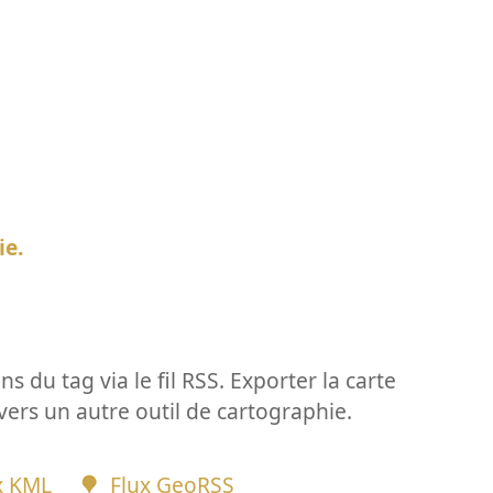
ie.
ns du tag via le fil RSS. Exporter la carte
vers un autre outil de cartographie.
x KML
Flux GeoRSS