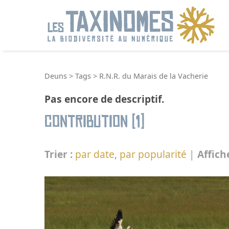
R
Deuns
>
Tags
>
R.N.R. du Marais de la Vacherie
Pas encore de descriptif.
Contribution (1)
Trier :
par date
,
par popularité
|
Affich