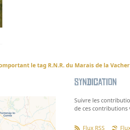
omportant le tag R.N.R. du Marais de la Vacher
Syndication
Suivre les contributio
de ces contributions 
Flux RSS
Flu