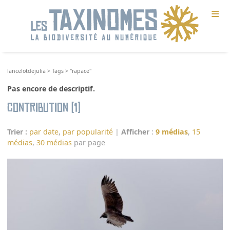
≡
lancelotdejulia
>
Tags
>
"rapace"
Pas encore de descriptif.
Contribution (1)
Trier :
par date
,
par popularité
|
Afficher
:
9 médias
,
15
médias
,
30 médias
par page