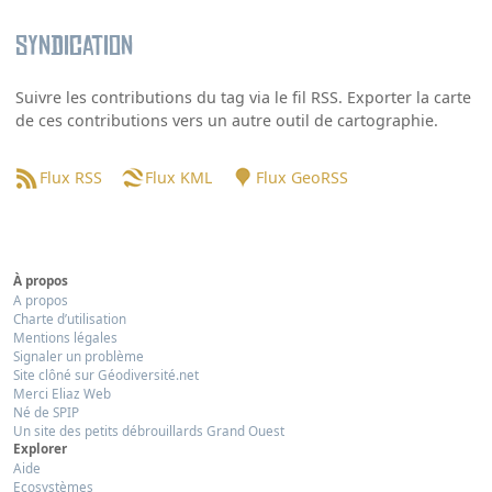
Syndication
Suivre les contributions du tag via le fil RSS. Exporter la carte
de ces contributions vers un autre outil de cartographie.
Flux RSS
Flux KML
Flux GeoRSS
À propos
A propos
Charte d’utilisation
Mentions légales
Signaler un problème
Site clôné sur Géodiversité.net
Merci Eliaz Web
Né de SPIP
Un site des petits débrouillards Grand Ouest
Explorer
Aide
Ecosystèmes