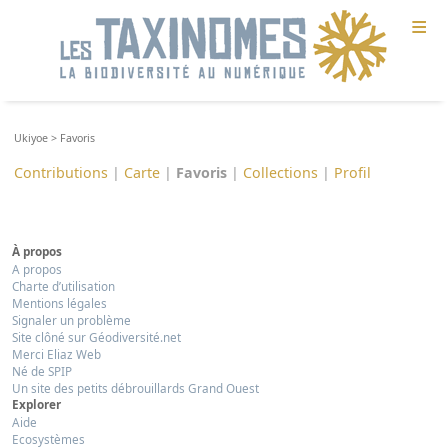
≡
Ukiyoe
>
Favoris
Contributions
|
Carte
|
Favoris
|
Collections
|
Profil
À propos
A propos
Charte d’utilisation
Mentions légales
Signaler un problème
Site clôné sur Géodiversité.net
Merci Eliaz Web
Né de SPIP
Un site des petits débrouillards Grand Ouest
Explorer
Aide
Ecosystèmes