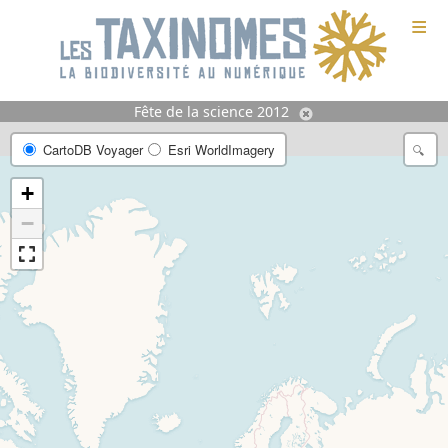
≡
Fête de la science 2012
CartoDB Voyager
Esri WorldImagery
+
−