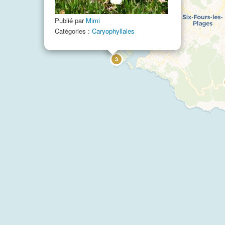
Publié par
Mimi
Catégories :
Caryophyllales
3