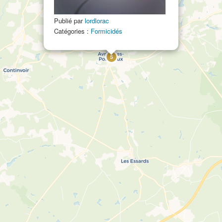
Publié par
lordlorac
Catégories :
Formicidés
5