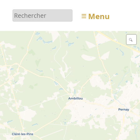
≡
Menu