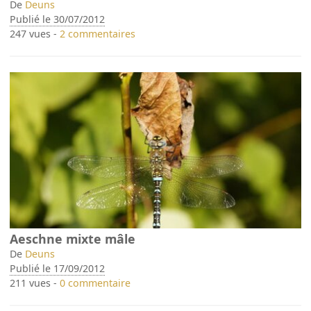
De
Deuns
Publié le 30/07/2012
247 vues -
2 commentaires
Aeschne mixte mâle
De
Deuns
Publié le 17/09/2012
211 vues -
0 commentaire