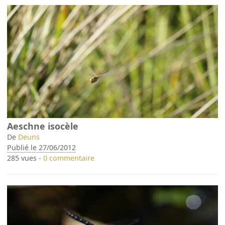
Aeschne isocèle
De
Deuns
Publié le 27/06/2012
285 vues -
0 commentaire