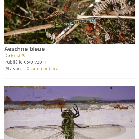
Aeschne bleue
De
krist29
Publié le 05/01/2011
237 vues -
0 commentaire