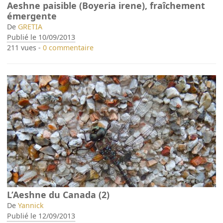
Aeshne paisible (Boyeria irene), fraîchement
émergente
De
GRETIA
Publié le 10/09/2013
211 vues -
0 commentaire
L’Aeshne du Canada (2)
De
Yannick
Publié le 12/09/2013