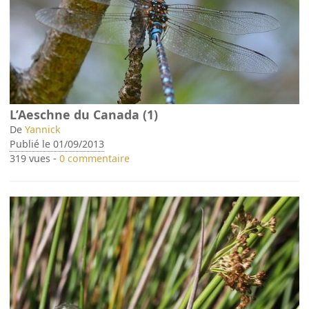
L’Aeschne du Canada (1)
De
Yannick
Publié le 01/09/2013
319 vues -
0 commentaire