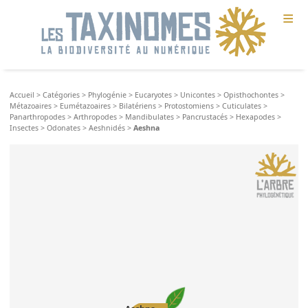
≡
Accueil
>
Catégories
>
Phylogénie
>
Eucaryotes
>
Unicontes
>
Opisthochontes
>
Métazoaires
>
Eumétazoaires
>
Bilatériens
>
Protostomiens
>
Cuticulates
>
Panarthropodes
>
Arthropodes
>
Mandibulates
>
Pancrustacés
>
Hexapodes
>
Insectes
>
Odonates
>
Aeshnidés
>
Aeshna