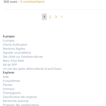
368 vues -
0 commentaire
1
2
3
>
À propos
A propos
Charte d’utilisation
Mentions légales
Signaler un problème
Site clôné sur Géodiversité.net
Merci Eliaz Web
Né de SPIP
Un site des petits débrouillards Grand Ouest
Explorer
Aide
Ecosystèmes
Plantes
Animaux
Champignons
Classification des espèces
Recherche avancée
Proposer des améliorations